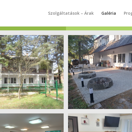
Szolgáltatások – Árak
Galéria
Pro